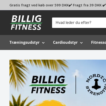
Gratis fragt ved køb over 599 DKK✔️ Fragt fra 39 DKK ✔️ 
Billig-
fitness.dk
Træningsudstyr
Cardioudstyr
Fitness