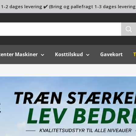
1-2 dages levering ✔️ (Bring og pallefragt 1-3 dages levering
center Maskiner
Kosttilskud
Gavekort
T