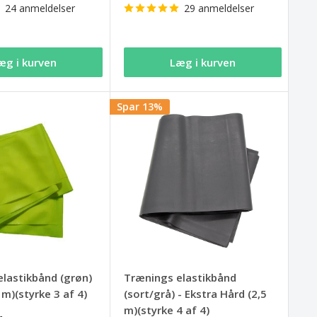
24 anmeldelser
29 anmeldelser
æg i kurven
Læg i kurven
Spar 13%
lastikbånd (grøn)
Trænings elastikbånd
 m)(styrke 3 af 4)
(sort/grå) - Ekstra Hård (2,5
m)(styrke 4 af 4)