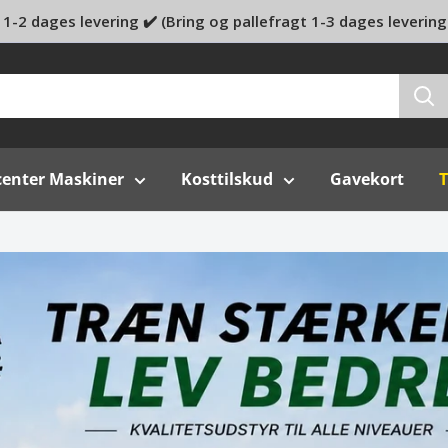
1-2 dages levering ✔️ (Bring og pallefragt 1-3 dages levering
center Maskiner
Kosttilskud
Gavekort
T