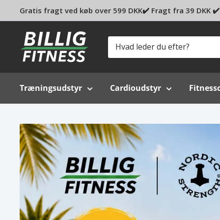
Gratis fragt ved køb over 599 DKK✔️ Fragt fra 39 DKK ✔️ 
Billig-
fitness.dk
Træningsudstyr
Cardioudstyr
Fitness